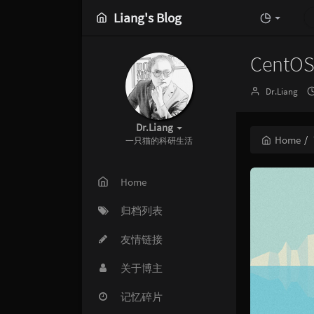
Liang's Blog
CentOS
Author：
Dr.Liang
Dr.Liang
Home
一只猫的科研生活
Home
归档列表
友情链接
关于博主
记忆碎片