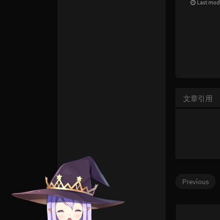
Last mod
文章引用
Previous