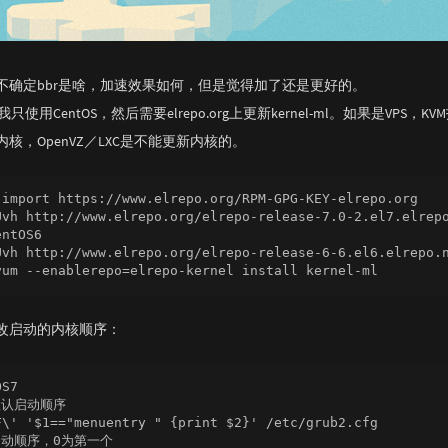
不确定bbr是啥，加速效果如何，但是觉得加了还是更好的。
只使用CentOS，然后需要elrepo.org上更新kernel-ml。如果是VPS，K
核，OpenVZ／LXC是不能更新内核的。
-import https://www.elrepo.org/RPM-GPG-KEY-elrepo.org

Uvh http://www.elrepo.org/elrepo-release-7.0-2.el7.elrepo
ntOS6

Uvh http://www.elrepo.org/elrepo-release-6-6.el6.elrepo.n
改启动的内核顺序：
S7

认启动顺序

F\' '$1=="menuentry " {print $2}' /etc/grub2.cfg 

动顺序，0为第一个
