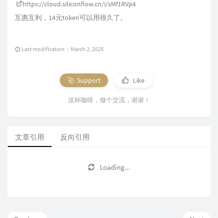
https://cloud.siliconflow.cn/i/xMf1RVp4
互惠互利，14元token可以用很久了。
Last modification：March 2, 2025
Support
Like
送杯咖啡，做个交流，谢谢！
文章引用
反向引用
Loading...