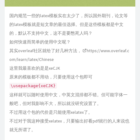
国内规范一些的latex模板实在太少了，所以国外期刊，论文等
的latex模板就是短文章的最佳选择。但是这些模板都是中文
的，默认不支持中文，这不是要憋死人吗？
如何快速而简单的使用中文呢？
其实overleaf社区就给了好几种方法，
https://www.overleaf.c
om/learn/latex/Chinese
这里我最喜欢的是是xeCJK
原来的模板都不用动，只要使用这个包即可
\usepackage{xeCJK}
这样就可以随时使用中文，中英文混排都不错。但可能字体一
般吧，但对我影响不大，所以就没研究设置了。
不过用这个包的代价是只能使用xelatex了。
不过对于我这种接受xelatex，只要输出好看pdf就行的人来说也
就无所谓了。